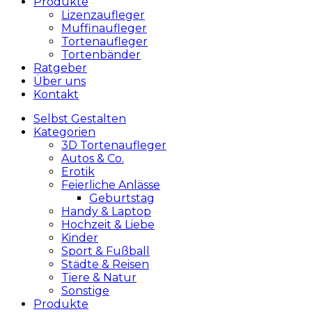
Produkte
Lizenzaufleger
Muffinaufleger
Tortenaufleger
Tortenbänder
Ratgeber
Über uns
Kontakt
Selbst Gestalten
Kategorien
3D Tortenaufleger
Autos & Co.
Erotik
Feierliche Anlässe
Geburtstag
Handy & Laptop
Hochzeit & Liebe
Kinder
Sport & Fußball
Städte & Reisen
Tiere & Natur
Sonstige
Produkte