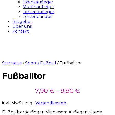
Lizenzaufleger
Muffinaufleger
Tortenaufleger
Tortenbänder
Ratgeber
Über uns
Kontakt
Startseite
/
Sport / Fußball
/ Fußballtor
Fußballtor
7,90
€
–
9,90
€
inkl. MwSt.
zzgl.
Versandkosten
Fußballtor Aufleger. Mit diesem Aufleger ist jede