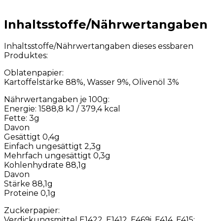
Inhaltsstoffe/Nährwertangaben
Inhaltsstoffe/Nährwertangaben dieses essbaren
Produktes:
Oblatenpapier:
Kartoffelstärke 88%, Wasser 9%, Olivenöl 3%
Nährwertangaben je 100g:
Energie: 1588,8 kJ / 379,4 kcal
Fette: 3g
Davon
Gesättigt 0,4g
Einfach ungesättigt 2,3g
Mehrfach ungesättigt 0,3g
Kohlenhydrate 88,1g
Davon
Stärke 88,1g
Proteine 0,1g
Zuckerpapier:
Verdickungsmittel E1422, E1412, E469i, E414, E415;