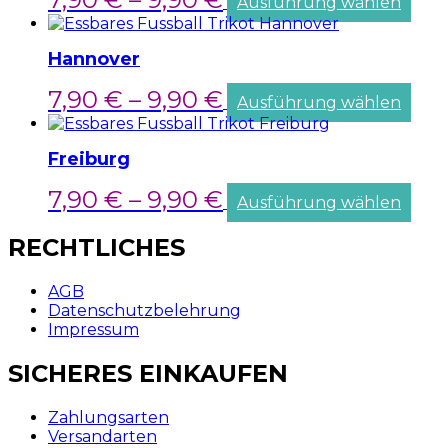
Ausführung wählen
Hannover
7,90
€
–
9,90
€
Ausführung wählen
Freiburg
7,90
€
–
9,90
€
Ausführung wählen
RECHTLICHES
AGB
Datenschutzbelehrung
Impressum
SICHERES EINKAUFEN
Zahlungsarten
Versandarten