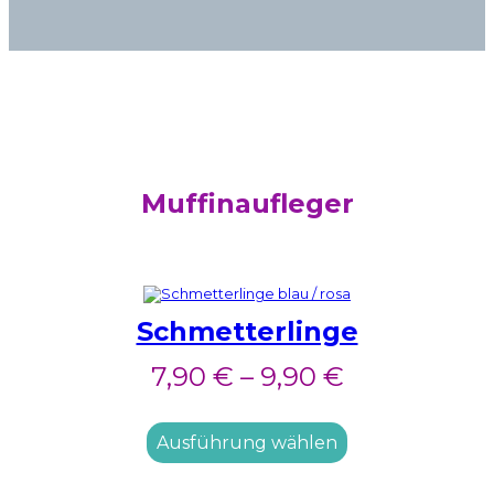
Muffinaufleger
Schmetterlinge
7,90
€
–
9,90
€
Ausführung wählen