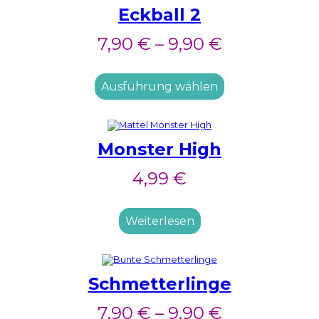
Eckball 2
7,90
€
–
9,90
€
Ausführung wählen
Monster High
4,99
€
Weiterlesen
Schmetterlinge
7,90
€
–
9,90
€