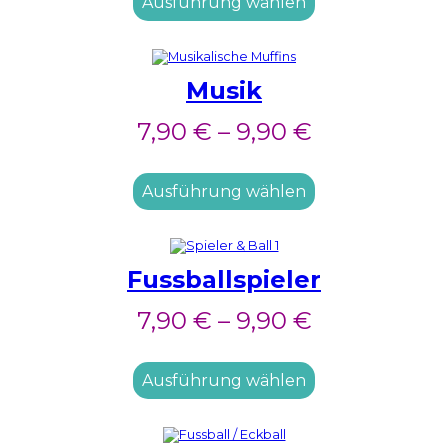
Ausführung wählen
Musik
7,90
€
–
9,90
€
Ausführung wählen
Fussballspieler
7,90
€
–
9,90
€
Ausführung wählen