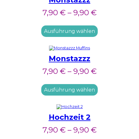
7,90
€
–
9,90
€
Ausführung wählen
Monstazzz
7,90
€
–
9,90
€
Ausführung wählen
Hochzeit 2
7,90
€
–
9,90
€