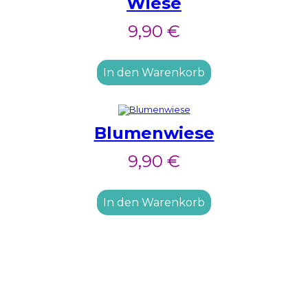
Wiese
9,90
€
In den Warenkorb
Blumenwiese
9,90
€
In den Warenkorb