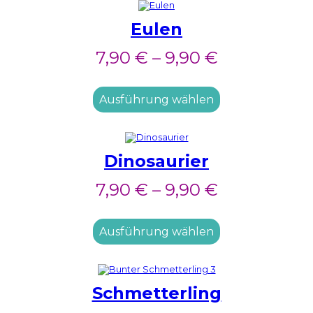
Eulen
7,90
€
–
9,90
€
Ausführung wählen
Dinosaurier
7,90
€
–
9,90
€
Ausführung wählen
Schmetterling