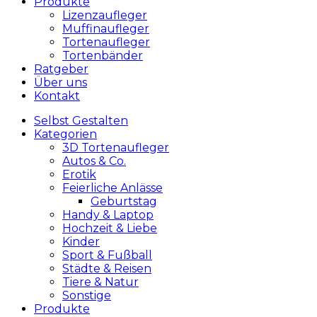
Produkte
Lizenzaufleger
Muffinaufleger
Tortenaufleger
Tortenbänder
Ratgeber
Über uns
Kontakt
Selbst Gestalten
Kategorien
3D Tortenaufleger
Autos & Co.
Erotik
Feierliche Anlässe
Geburtstag
Handy & Laptop
Hochzeit & Liebe
Kinder
Sport & Fußball
Städte & Reisen
Tiere & Natur
Sonstige
Produkte