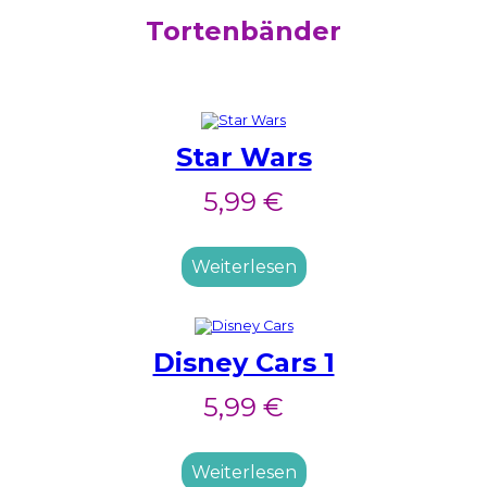
Tortenbänder
Star Wars
5,99
€
Weiterlesen
Disney Cars 1
5,99
€
Weiterlesen