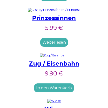
Prinzessinnen
5,99
€
Weiterlesen
Zug / Eisenbahn
9,90
€
In den Warenkorb