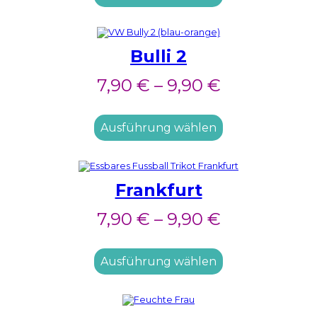
Bulli 2
7,90
€
–
9,90
€
Ausführung wählen
Frankfurt
7,90
€
–
9,90
€
Ausführung wählen