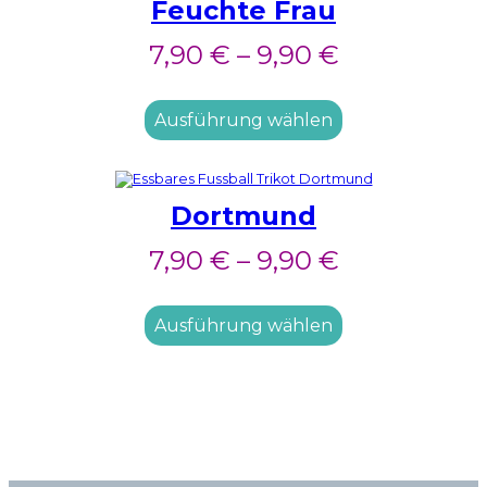
Feuchte Frau
7,90
€
–
9,90
€
Ausführung wählen
Dortmund
7,90
€
–
9,90
€
Ausführung wählen