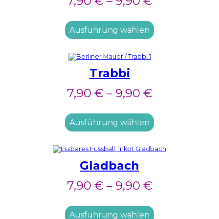
7,90
€
–
9,90
€
Ausführung wählen
Trabbi
7,90
€
–
9,90
€
Ausführung wählen
Gladbach
7,90
€
–
9,90
€
Ausführung wählen