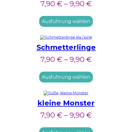
7,90
€
–
9,90
€
Ausführung wählen
Schmetterlinge
7,90
€
–
9,90
€
Ausführung wählen
kleine Monster
7,90
€
–
9,90
€