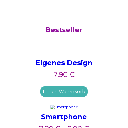
Bestseller
Eigenes Design
7,90
€
In den Warenkorb
Smartphone