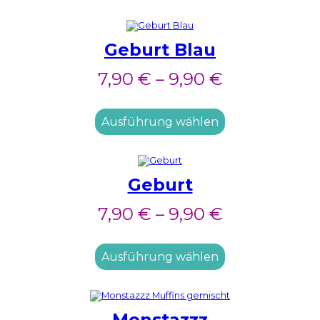
Geburt Blau
7,90
€
–
9,90
€
Ausführung wählen
Geburt
7,90
€
–
9,90
€
Ausführung wählen
Monstazzz