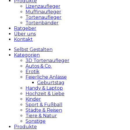
Produkte
Lizenzaufleger
Muffinaufleger
Tortenaufleger
Tortenbänder
Ratgeber
Über uns
Kontakt
Selbst Gestalten
Kategorien
3D Tortenaufleger
Autos & Co.
Erotik
Feierliche Anlässe
Geburtstag
Handy & Laptop
Hochzeit & Liebe
Kinder
Sport & Fußball
Städte & Reisen
Tiere & Natur
Sonstige
Produkte