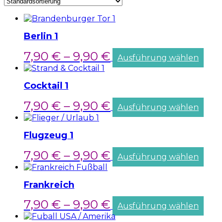
Berlin 1
7,90
€
–
9,90
€
Ausführung wählen
Cocktail 1
7,90
€
–
9,90
€
Ausführung wählen
Flugzeug 1
7,90
€
–
9,90
€
Ausführung wählen
Frankreich
7,90
€
–
9,90
€
Ausführung wählen