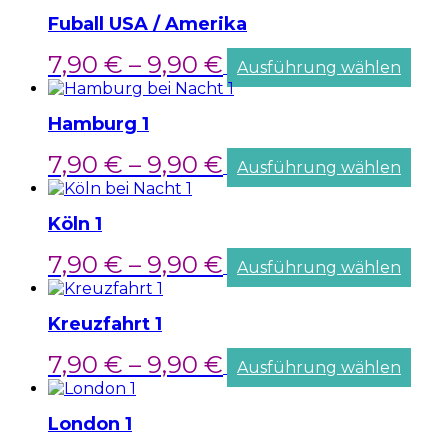
Fuball USA / Amerika
7,90
€
–
9,90
€
Ausführung wählen
Hamburg 1
7,90
€
–
9,90
€
Ausführung wählen
Köln 1
7,90
€
–
9,90
€
Ausführung wählen
Kreuzfahrt 1
7,90
€
–
9,90
€
Ausführung wählen
London 1