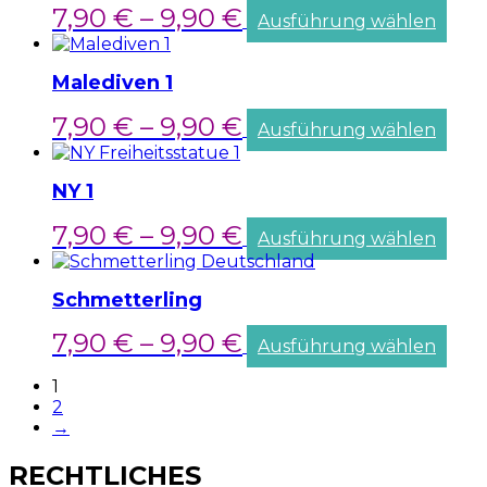
7,90
€
–
9,90
€
Ausführung wählen
Malediven 1
7,90
€
–
9,90
€
Ausführung wählen
NY 1
7,90
€
–
9,90
€
Ausführung wählen
Schmetterling
7,90
€
–
9,90
€
Ausführung wählen
1
2
→
RECHTLICHES