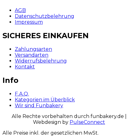
AGB
Datenschutzbelehrung
Impressum
SICHERES EINKAUFEN
Zahlungsarten
Versandarten
Widerrufsbelehrung
Kontakt
Info
F.A.Q.
Kategorien im Überblick
Wir sind Funbakery
Alle Rechte vorbehalten durch funbakery.de |
Webdesign by
PulseConnect
Alle Preise inkl. der gesetzlichen MwSt.