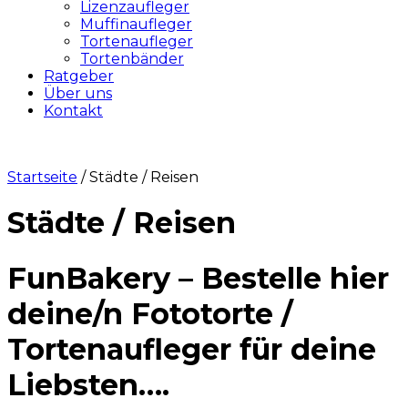
Lizenzaufleger
Muffinaufleger
Tortenaufleger
Tortenbänder
Ratgeber
Über uns
Kontakt
Startseite
/ Städte / Reisen
Städte / Reisen
FunBakery – Bestelle hier
deine/n Fototorte /
Tortenaufleger für deine
Liebsten….