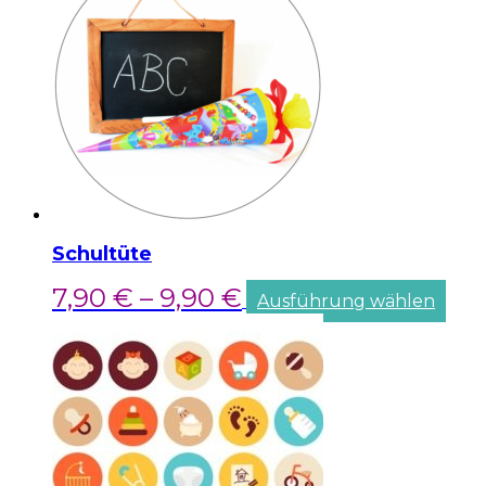
Schultüte
7,90
€
–
9,90
€
Ausführung wählen