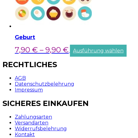
Geburt
7,90
€
–
9,90
€
Ausführung wählen
RECHTLICHES
AGB
Datenschutzbelehrung
Impressum
SICHERES EINKAUFEN
Zahlungsarten
Versandarten
Widerrufsbelehrung
Kontakt