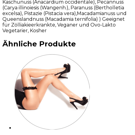
Kaschunuss (Anacardium occidentale), Pecannuss
(Carya illinoiesis (Wangenh.), Paranuss (Bertholletia
excelsa), Pistazie (Pistacia vera),Macadamianuss und
Queenslandnuss (Macadamia ternifolia) ) Geeignet
für Zölliakieerkrankte, Veganer und Ovo-Lakto
Vegetarier, Kosher
Ähnliche Produkte