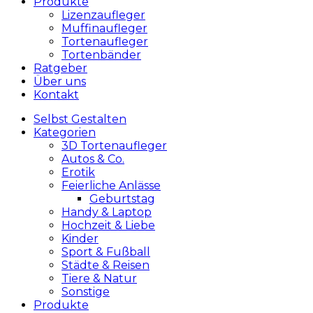
Produkte
Lizenzaufleger
Muffinaufleger
Tortenaufleger
Tortenbänder
Ratgeber
Über uns
Kontakt
Selbst Gestalten
Kategorien
3D Tortenaufleger
Autos & Co.
Erotik
Feierliche Anlässe
Geburtstag
Handy & Laptop
Hochzeit & Liebe
Kinder
Sport & Fußball
Städte & Reisen
Tiere & Natur
Sonstige
Produkte