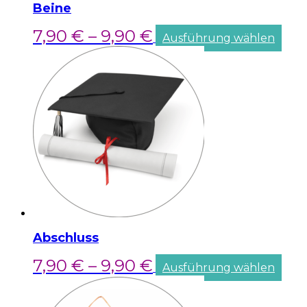
Beine
7,90
€
–
9,90
€
Ausführung wählen
Abschluss
7,90
€
–
9,90
€
Ausführung wählen