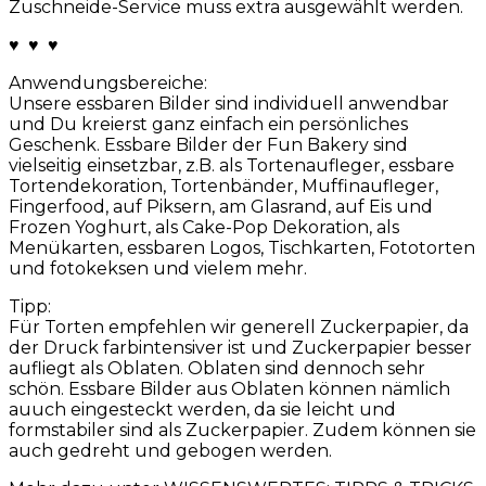
Zuschneide-Service muss extra ausgewählt werden.
♥ ♥ ♥
Anwendungsbereiche:
Unsere essbaren Bilder sind individuell anwendbar
und Du kreierst ganz einfach ein persönliches
Geschenk. Essbare Bilder der Fun Bakery sind
vielseitig einsetzbar, z.B. als Tortenaufleger, essbare
Tortendekoration, Tortenbänder, Muffinaufleger,
Fingerfood, auf Piksern, am Glasrand, auf Eis und
Frozen Yoghurt, als Cake-Pop Dekoration, als
Menükarten, essbaren Logos, Tischkarten, Fototorten
und fotokeksen und vielem mehr.
Tipp:
Für Torten empfehlen wir generell Zuckerpapier, da
der Druck farbintensiver ist und Zuckerpapier besser
aufliegt als Oblaten. Oblaten sind dennoch sehr
schön. Essbare Bilder aus Oblaten können nämlich
auuch eingesteckt werden, da sie leicht und
formstabiler sind als Zuckerpapier. Zudem können sie
auch gedreht und gebogen werden.