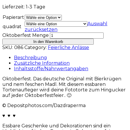
Lieferzeit: 1-3 Tage
Papierart
Auswahl
quadrat
zurücksetzen
Oktoberfest Menge
In den Warenkorb
SKU:
086
Category:
Feierliche Anlässe
Beschreibung
Zusätzliche Information
Inhaltsstoffe/Nährwertangaben
Oktoberfest. Das deutsche Original mit Bierkrügen
und nem feschen Madl. Mit diesem essbaren
Tortenaufleger wird deine Fototorte zum Hingucker
auf jeder Oktoberfestfeier.. 🙂
© Depositphotos.com/Dazdraperma
♥ ♥ ♥
Essbare Geschenke und Dekorationen sind ein