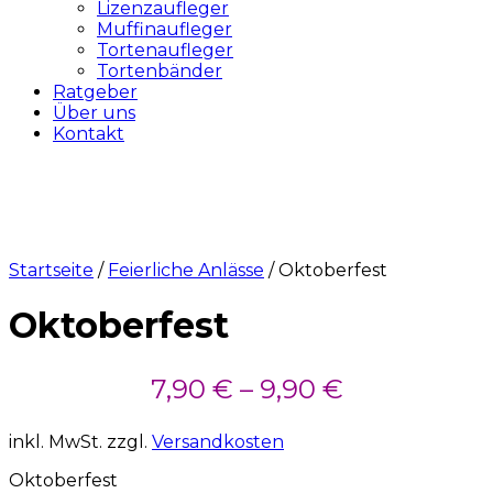
Lizenzaufleger
Muffinaufleger
Tortenaufleger
Tortenbänder
Ratgeber
Über uns
Kontakt
Startseite
/
Feierliche Anlässe
/ Oktoberfest
Oktoberfest
7,90
€
–
9,90
€
inkl. MwSt.
zzgl.
Versandkosten
Oktoberfest