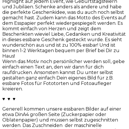
Highlight auf jedem Event, wie Geburtstagsfeiern
und Jubiläen. Schenke anders als andere und habe
die perfekte Geschenkidee, was du auch noch selbst
gemacht hast. Zudem kann das Motto des Events auf
dem Esspapier perfekt wiedergespiegelt werden. Es
kommt einfach von Herzen und zeigt dem
Beschenkten wieviel Liebe, Gedanken und Kreativität
in dieses essbare Geschenk gesteckt wurde. Es sieht
wunderschön aus und ist zu 100% essbar! Und ist
binnen 1-2 Werktagen bequem per Brief bei Dir zu
Haus!
Wenn das Motiv noch persönlicher werden soll, gebe
einfach einen Text an, den wir dann für dich
raufdrucken. Ansonsten kannst Du unter selbst
gestalten ganz einfach Dein eigenes Bild für z.B.
essbare Fotos für Fototorten und Fotoaufleger
kreieren.
♥ ♥ ♥
Generell kommen unsere essbaren Bilder auf einer
etwa DinA4 großen Seite (Zuckerpapier oder
Oblatenpapier) und müssen selbst zugeschnitten
werden. Das Zuschneiden der maschinelle