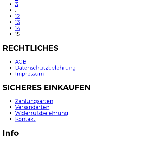
3
…
12
13
14
15
RECHTLICHES
AGB
Datenschutzbelehrung
Impressum
SICHERES EINKAUFEN
Zahlungsarten
Versandarten
Widerrufsbelehrung
Kontakt
Info