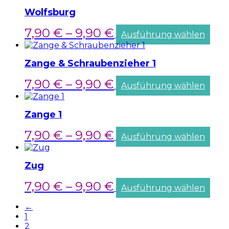
Wolfsburg
7,90
€
–
9,90
€
Ausführung wählen
Zange & Schraubenzieher 1
7,90
€
–
9,90
€
Ausführung wählen
Zange 1
7,90
€
–
9,90
€
Ausführung wählen
Zug
7,90
€
–
9,90
€
Ausführung wählen
←
1
2