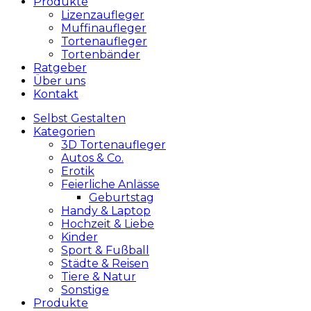
Produkte
Lizenzaufleger
Muffinaufleger
Tortenaufleger
Tortenbänder
Ratgeber
Über uns
Kontakt
Selbst Gestalten
Kategorien
3D Tortenaufleger
Autos & Co.
Erotik
Feierliche Anlässe
Geburtstag
Handy & Laptop
Hochzeit & Liebe
Kinder
Sport & Fußball
Städte & Reisen
Tiere & Natur
Sonstige
Produkte