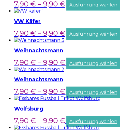
7,90
€
–
9,90
€
Ausführung wählen
VW Käfer
7,90
€
–
9,90
€
Ausführung wählen
Weihnachtsmann
7,90
€
–
9,90
€
Ausführung wählen
Weihnachtsmann
7,90
€
–
9,90
€
Ausführung wählen
Wolfsburg
7,90
€
–
9,90
€
Ausführung wählen