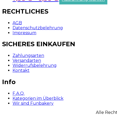
RECHTLICHES
AGB
Datenschutzbelehrung
Impressum
SICHERES EINKAUFEN
Zahlungsarten
Versandarten
Widerrufsbelehrung
Kontakt
Info
F.A.Q.
Kategorien im Überblick
Wir sind Funbakery
Alle Rech