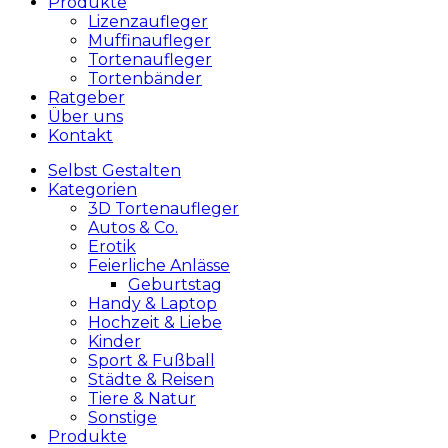
Produkte
Lizenzaufleger
Muffinaufleger
Tortenaufleger
Tortenbänder
Ratgeber
Über uns
Kontakt
Selbst Gestalten
Kategorien
3D Tortenaufleger
Autos & Co.
Erotik
Feierliche Anlässe
Geburtstag
Handy & Laptop
Hochzeit & Liebe
Kinder
Sport & Fußball
Städte & Reisen
Tiere & Natur
Sonstige
Produkte