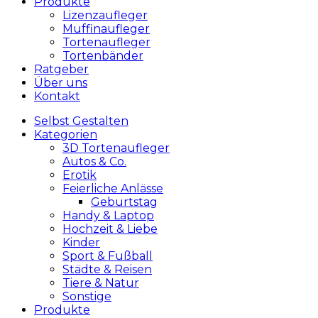
Produkte
Lizenzaufleger
Muffinaufleger
Tortenaufleger
Tortenbänder
Ratgeber
Über uns
Kontakt
Selbst Gestalten
Kategorien
3D Tortenaufleger
Autos & Co.
Erotik
Feierliche Anlässe
Geburtstag
Handy & Laptop
Hochzeit & Liebe
Kinder
Sport & Fußball
Städte & Reisen
Tiere & Natur
Sonstige
Produkte