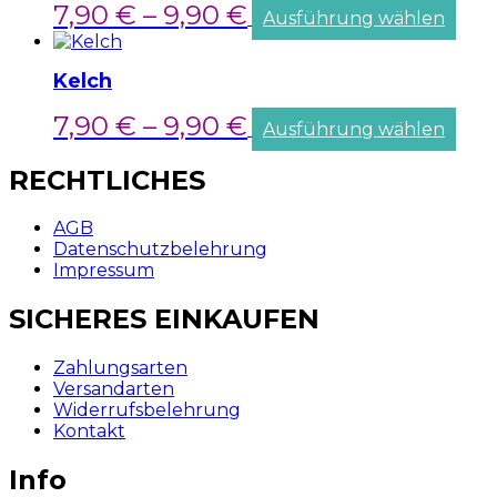
7,90
€
–
9,90
€
Ausführung wählen
Kelch
7,90
€
–
9,90
€
Ausführung wählen
RECHTLICHES
AGB
Datenschutzbelehrung
Impressum
SICHERES EINKAUFEN
Zahlungsarten
Versandarten
Widerrufsbelehrung
Kontakt
Info