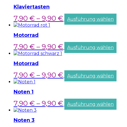
Klaviertasten
7,90
€
–
9,90
€
Ausführung wählen
Motorrad
7,90
€
–
9,90
€
Ausführung wählen
Motorrad
7,90
€
–
9,90
€
Ausführung wählen
Noten 1
7,90
€
–
9,90
€
Ausführung wählen
Noten 3