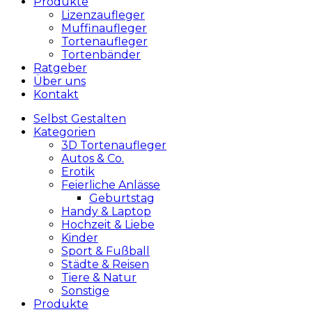
Produkte
Lizenzaufleger
Muffinaufleger
Tortenaufleger
Tortenbänder
Ratgeber
Über uns
Kontakt
Selbst Gestalten
Kategorien
3D Tortenaufleger
Autos & Co.
Erotik
Feierliche Anlässe
Geburtstag
Handy & Laptop
Hochzeit & Liebe
Kinder
Sport & Fußball
Städte & Reisen
Tiere & Natur
Sonstige
Produkte