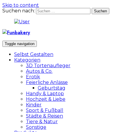
Skip to content
Suchen nach:
Toggle navigation
Selbst Gestalten
Kategorien
3D Tortenaufleger
Autos & Co.
Erotik
Feierliche Anlässe
Geburtstag
Handy & Laptop
Hochzeit & Liebe
Kinder
Sport & Fußball
Städte & Reisen
Tiere & Natur
Sonstige