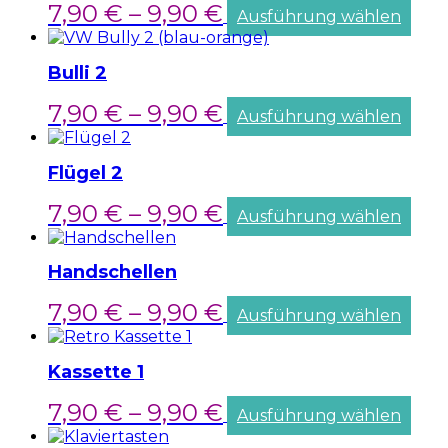
7,90
€
–
9,90
€
Ausführung wählen
Bulli 2
7,90
€
–
9,90
€
Ausführung wählen
Flügel 2
7,90
€
–
9,90
€
Ausführung wählen
Handschellen
7,90
€
–
9,90
€
Ausführung wählen
Kassette 1
7,90
€
–
9,90
€
Ausführung wählen