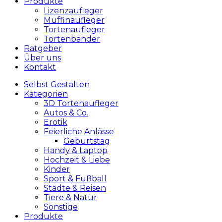
Produkte
Lizenzaufleger
Muffinaufleger
Tortenaufleger
Tortenbänder
Ratgeber
Über uns
Kontakt
Selbst Gestalten
Kategorien
3D Tortenaufleger
Autos & Co.
Erotik
Feierliche Anlässe
Geburtstag
Handy & Laptop
Hochzeit & Liebe
Kinder
Sport & Fußball
Städte & Reisen
Tiere & Natur
Sonstige
Produkte