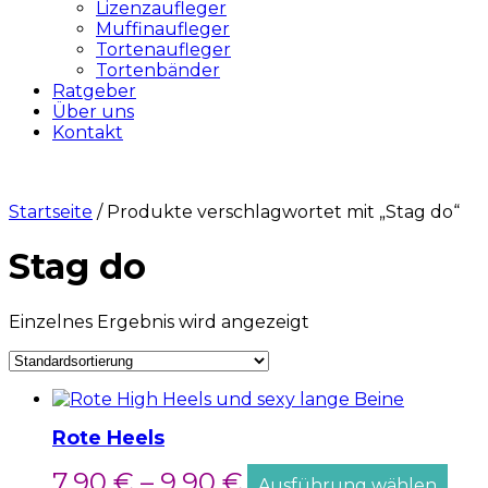
Lizenzaufleger
Muffinaufleger
Tortenaufleger
Tortenbänder
Ratgeber
Über uns
Kontakt
Startseite
/ Produkte verschlagwortet mit „Stag do“
Stag do
Einzelnes Ergebnis wird angezeigt
Rote Heels
7,90
€
–
9,90
€
Ausführung wählen