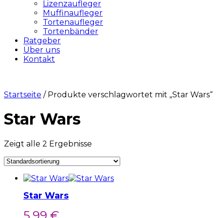
Lizenzaufleger
Muffinaufleger
Tortenaufleger
Tortenbänder
Ratgeber
Über uns
Kontakt
Startseite
/ Produkte verschlagwortet mit „Star Wars“
Star Wars
Zeigt alle 2 Ergebnisse
Star Wars
5,99
€
Weiterlesen