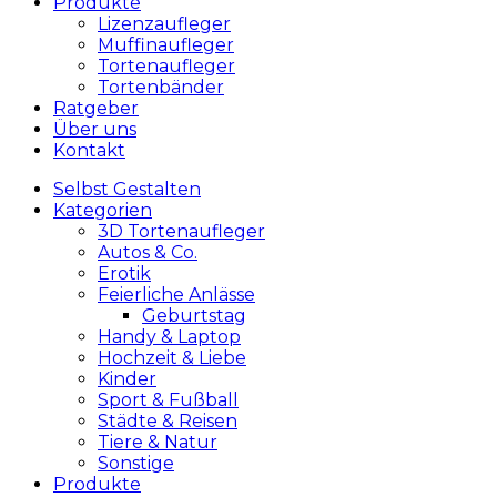
Produkte
Lizenzaufleger
Muffinaufleger
Tortenaufleger
Tortenbänder
Ratgeber
Über uns
Kontakt
Selbst Gestalten
Kategorien
3D Tortenaufleger
Autos & Co.
Erotik
Feierliche Anlässe
Geburtstag
Handy & Laptop
Hochzeit & Liebe
Kinder
Sport & Fußball
Städte & Reisen
Tiere & Natur
Sonstige
Produkte