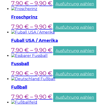
7,90
€
–
9,90
€
Ausführung wählen
Froschprinz
7,90
€
–
9,90
€
Ausführung wählen
Fuball USA / Amerika
7,90
€
–
9,90
€
Ausführung wählen
Fussball
7,90
€
–
9,90
€
Ausführung wählen
Fußball
7,90
€
–
9,90
€
Ausführung wählen