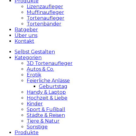
Produkte
Lizenzaufleger
Muffinaufleger
Tortenaufleger
Tortenbänder
Ratgeber
Über uns
Kontakt
Selbst Gestalten
Kategorien
3D Tortenaufleger
Autos & Co.
Erotik
Feierliche Anlässe
Geburtstag
Handy & Laptop
Hochzeit & Liebe
Kinder
Sport & Fußball
Städte & Reisen
Tiere & Natur
Sonstige
Produkte