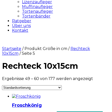
Lizenzaufleger
Muffinaufleger
Tortenaufleger
Tortenbänder
Ratgeber
Über uns
Kontakt
Startseite
/ Produkt Größe in cm /
Rechteck
10x15cm
/ Seite 5
Rechteck 10x15cm
Ergebnisse 49 – 60 von 177 werden angezeigt
Froschkönig