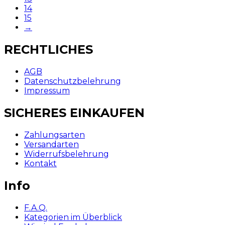
14
15
→
RECHTLICHES
AGB
Datenschutzbelehrung
Impressum
SICHERES EINKAUFEN
Zahlungsarten
Versandarten
Widerrufsbelehrung
Kontakt
Info
F.A.Q.
Kategorien im Überblick