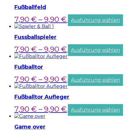
Fußballfeld
7,90
€
–
9,90
€
Ausführung wählen
Fussballspieler
7,90
€
–
9,90
€
Ausführung wählen
Fußballtor
7,90
€
–
9,90
€
Ausführung wählen
Fußballtor Aufleger
7,90
€
–
9,90
€
Ausführung wählen
Game over